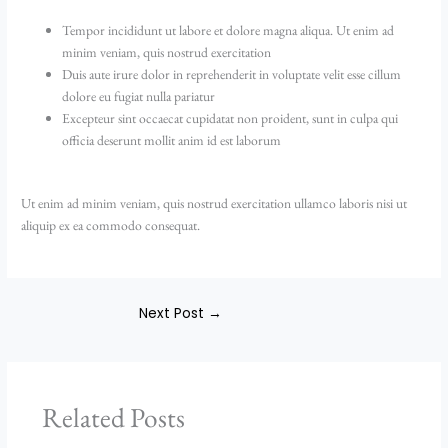
Tempor incididunt ut labore et dolore magna aliqua. Ut enim ad
minim veniam, quis nostrud exercitation
Duis aute irure dolor in reprehenderit in voluptate velit esse cillum
dolore eu fugiat nulla pariatur
Excepteur sint occaecat cupidatat non proident, sunt in culpa qui
officia deserunt mollit anim id est laborum
Ut enim ad minim veniam, quis nostrud exercitation ullamco laboris nisi ut
aliquip ex ea commodo consequat.
Next Post
→
Related Posts